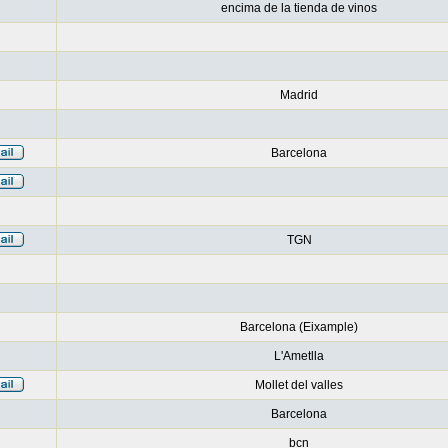
encima de la tienda de vinos
Madrid
Barcelona
TGN
Barcelona (Eixample)
L'Ametlla
Mollet del valles
Barcelona
bcn