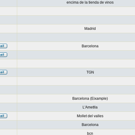
encima de la tienda de vinos
Madrid
Barcelona
TGN
Barcelona (Eixample)
L'Ametlla
Mollet del valles
Barcelona
bcn