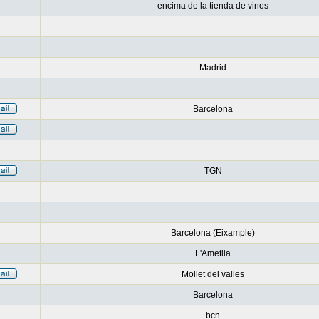
encima de la tienda de vinos
Madrid
Barcelona
TGN
Barcelona (Eixample)
L'Ametlla
Mollet del valles
Barcelona
bcn