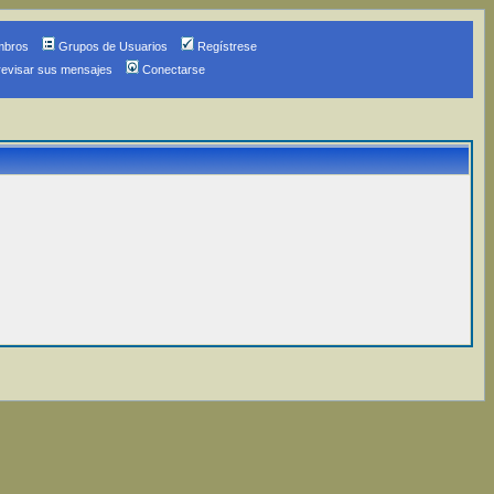
mbros
Grupos de Usuarios
Regístrese
revisar sus mensajes
Conectarse