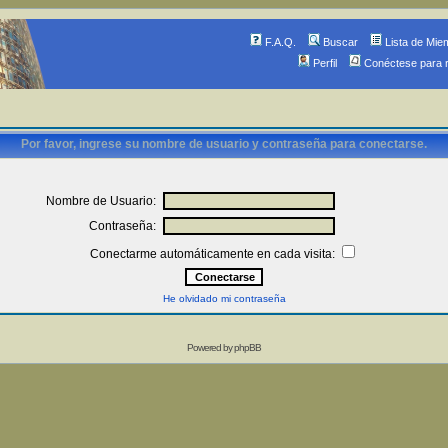
F.A.Q.
Buscar
Lista de Mie
Perfil
Conéctese para 
Por favor, ingrese su nombre de usuario y contraseña para conectarse.
Nombre de Usuario:
Contraseña:
Conectarme automáticamente en cada visita:
He olvidado mi contraseña
Powered by
phpBB