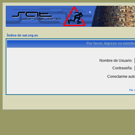
Índice de sat.org.es
Por favor, ingrese su nombr
Nombre de Usuario:
Contraseña:
Conectarme auto
He 