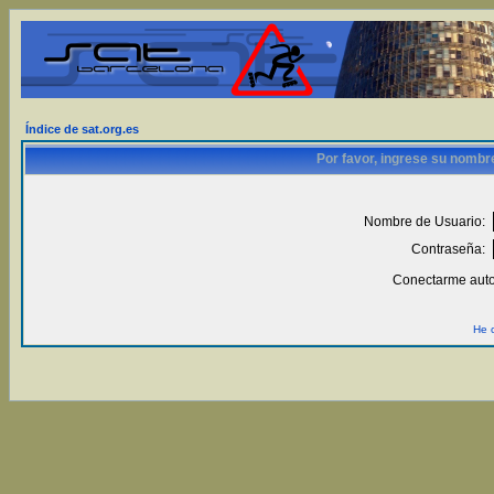
Índice de sat.org.es
Por favor, ingrese su nombr
Nombre de Usuario:
Contraseña:
Conectarme auto
He 