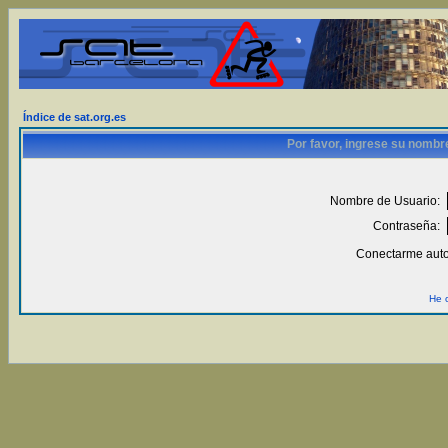
Índice de sat.org.es
Por favor, ingrese su nombr
Nombre de Usuario:
Contraseña:
Conectarme auto
He 