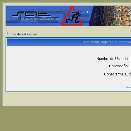
Índice de sat.org.es
Por favor, ingrese su nombr
Nombre de Usuario:
Contraseña:
Conectarme auto
He 