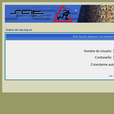
Índice de sat.org.es
Por favor, ingrese su nombr
Nombre de Usuario:
Contraseña:
Conectarme auto
He 