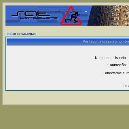
Índice de sat.org.es
Por favor, ingrese su nombr
Nombre de Usuario:
Contraseña:
Conectarme auto
He 