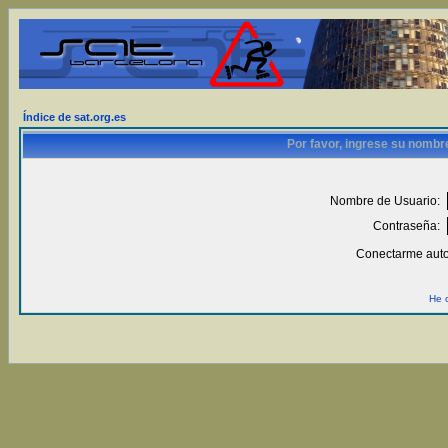
Índice de sat.org.es
Por favor, ingrese su nombr
Nombre de Usuario:
Contraseña:
Conectarme auto
He 