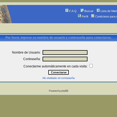
F.A.Q.
Buscar
Lista de Mie
Perfil
Conéctese para 
Por favor, ingrese su nombre de usuario y contraseña para conectarse.
Nombre de Usuario:
Contraseña:
Conectarme automáticamente en cada visita:
He olvidado mi contraseña
Powered by
phpBB