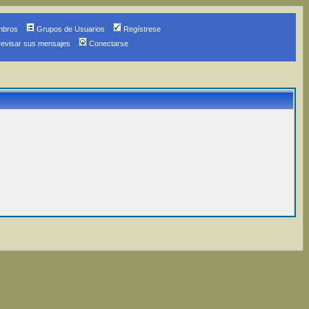
mbros
Grupos de Usuarios
Regístrese
revisar sus mensajes
Conectarse