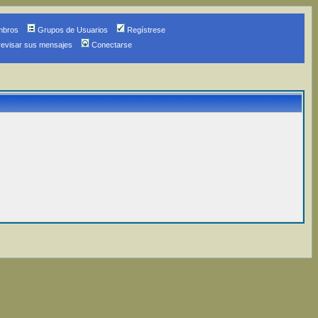
mbros
Grupos de Usuarios
Regístrese
revisar sus mensajes
Conectarse