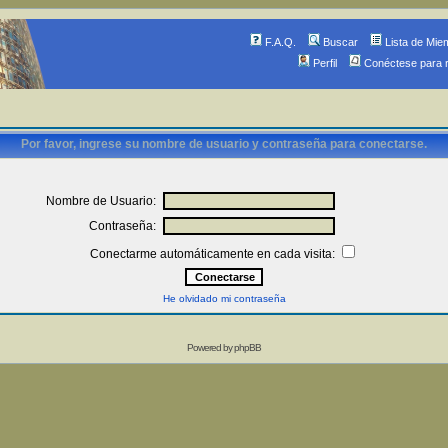
F.A.Q.
Buscar
Lista de Mie
Perfil
Conéctese para 
Por favor, ingrese su nombre de usuario y contraseña para conectarse.
Nombre de Usuario:
Contraseña:
Conectarme automáticamente en cada visita:
He olvidado mi contraseña
Powered by
phpBB