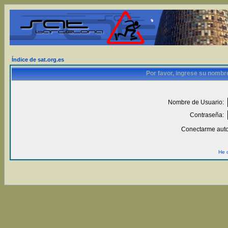
Índice de sat.org.es
Por favor, ingrese su nombr
Nombre de Usuario:
Contraseña:
Conectarme auto
He 