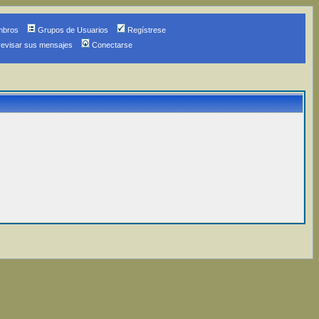
mbros
Grupos de Usuarios
Regístrese
revisar sus mensajes
Conectarse