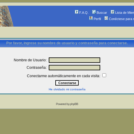
F.A.Q.
Buscar
Lista de Mie
Perfil
Conéctese para 
Por favor, ingrese su nombre de usuario y contraseña para conectarse.
Nombre de Usuario:
Contraseña:
Conectarme automáticamente en cada visita:
He olvidado mi contraseña
Powered by
phpBB