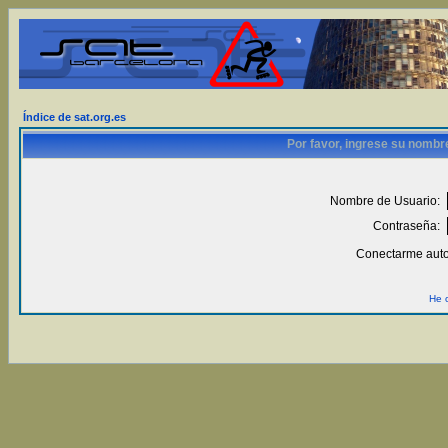
Índice de sat.org.es
Por favor, ingrese su nombr
Nombre de Usuario:
Contraseña:
Conectarme auto
He 