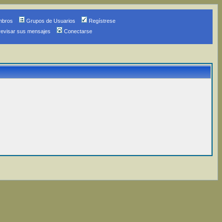
mbros
Grupos de Usuarios
Regístrese
revisar sus mensajes
Conectarse