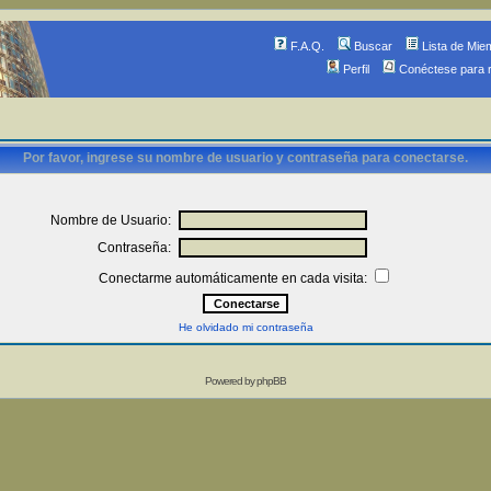
F.A.Q.
Buscar
Lista de Mie
Perfil
Conéctese para 
Por favor, ingrese su nombre de usuario y contraseña para conectarse.
Nombre de Usuario:
Contraseña:
Conectarme automáticamente en cada visita:
He olvidado mi contraseña
Powered by
phpBB