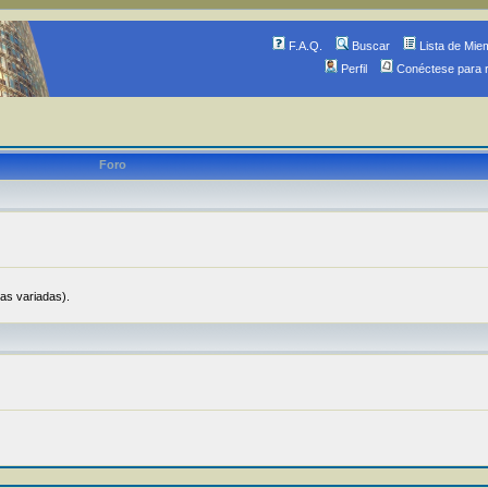
F.A.Q.
Buscar
Lista de Mie
Perfil
Conéctese para 
Foro
ias variadas).