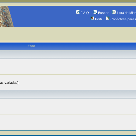
F.A.Q.
Buscar
Lista de Mie
Perfil
Conéctese para 
Foro
ias variadas).