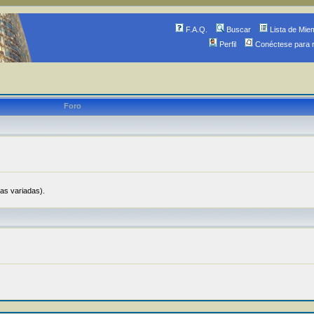
F.A.Q.
Buscar
Lista de Mie
Perfil
Conéctese para 
Foro
ias variadas).