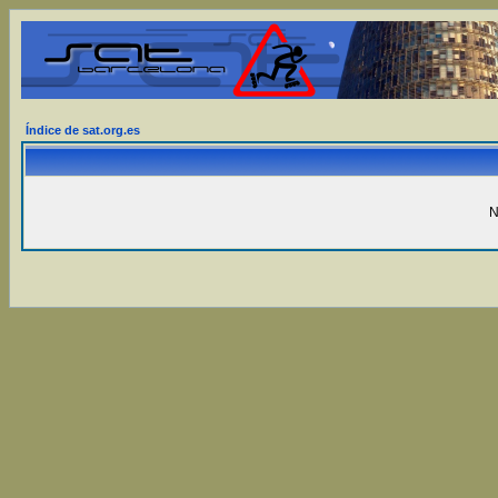
Índice de sat.org.es
N