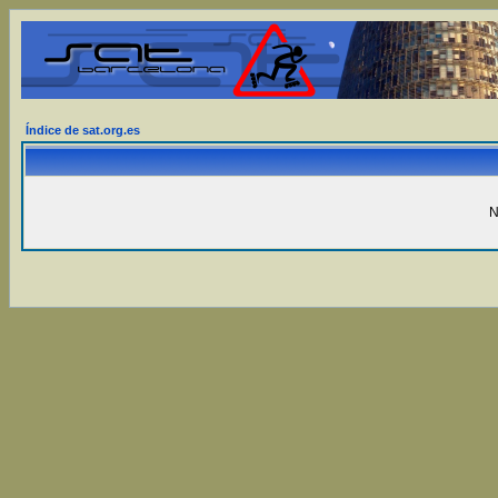
Índice de sat.org.es
N