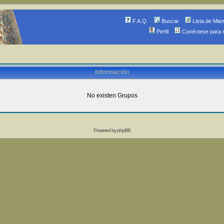
F.A.Q.
Buscar
Lista de Mie
Perfil
Conéctese para 
Información
No existen Grupos
Powered by
phpBB