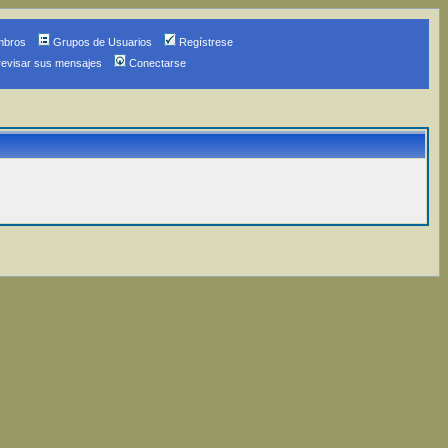
mbros
Grupos de Usuarios
Regístrese
revisar sus mensajes
Conectarse