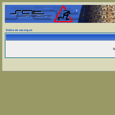
Índice de sat.org.es
N