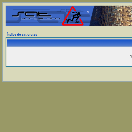
Índice de sat.org.es
N