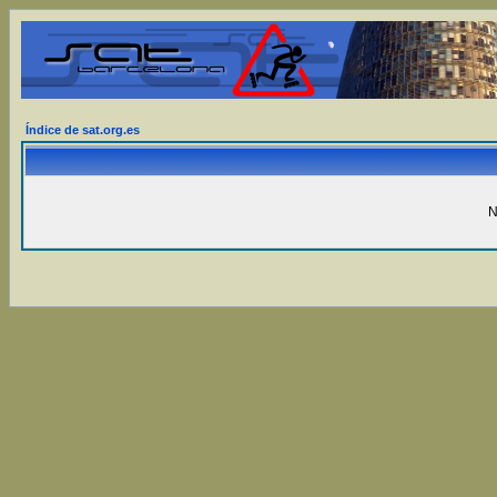
Índice de sat.org.es
N