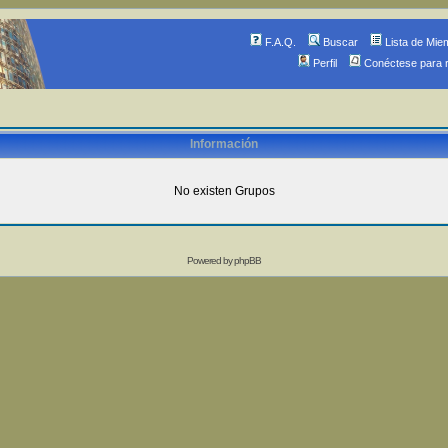
F.A.Q.
Buscar
Lista de Mie
Perfil
Conéctese para 
Información
No existen Grupos
Powered by
phpBB