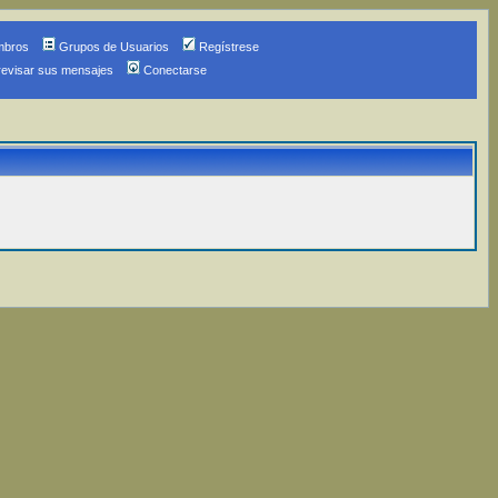
mbros
Grupos de Usuarios
Regístrese
revisar sus mensajes
Conectarse