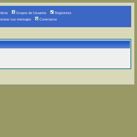
mbros
Grupos de Usuarios
Regístrese
revisar sus mensajes
Conectarse