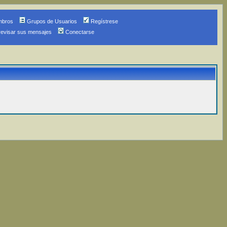
mbros
Grupos de Usuarios
Regístrese
revisar sus mensajes
Conectarse