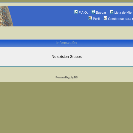
F.A.Q.
Buscar
Lista de Mie
Perfil
Conéctese para 
Información
No existen Grupos
Powered by
phpBB