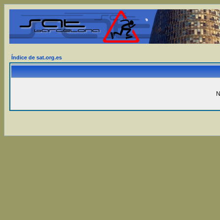
Índice de sat.org.es
N