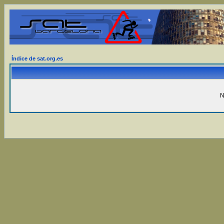
Índice de sat.org.es
N