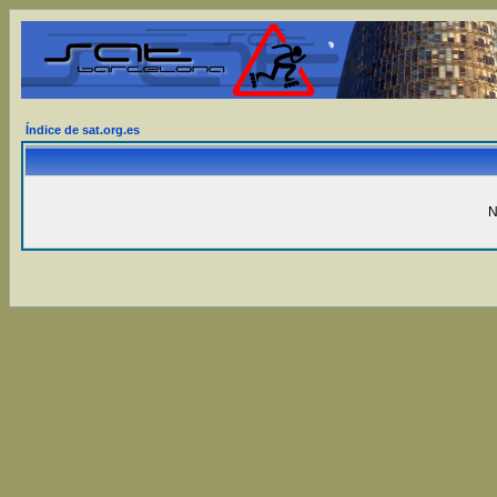
Índice de sat.org.es
N