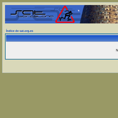
Índice de sat.org.es
N