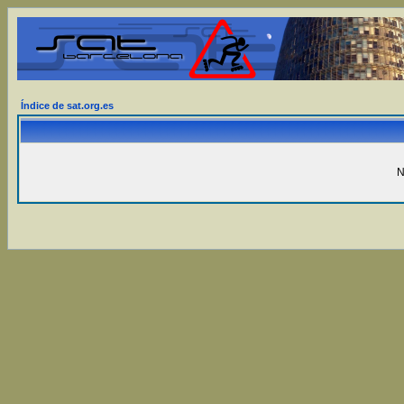
Índice de sat.org.es
N