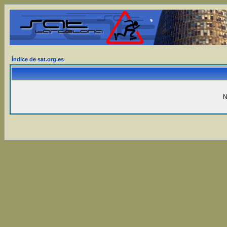
Índice de sat.org.es
N