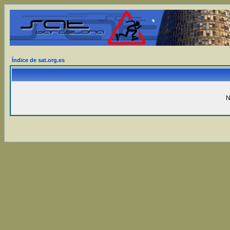
Índice de sat.org.es
N