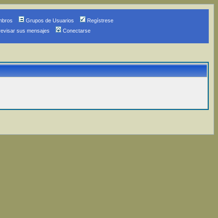
mbros
Grupos de Usuarios
Regístrese
revisar sus mensajes
Conectarse