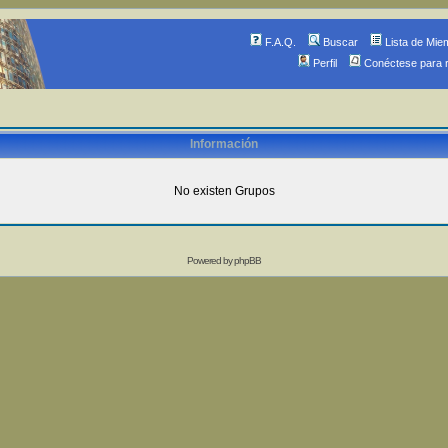
F.A.Q.
Buscar
Lista de Mie
Perfil
Conéctese para 
Información
No existen Grupos
Powered by
phpBB