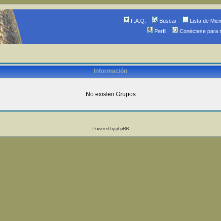
F.A.Q.
Buscar
Lista de Mie
Perfil
Conéctese para 
Información
No existen Grupos
Powered by
phpBB