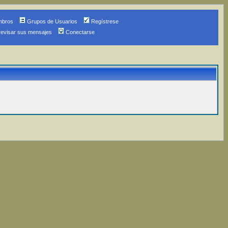
mbros
Grupos de Usuarios
Regístrese
revisar sus mensajes
Conectarse