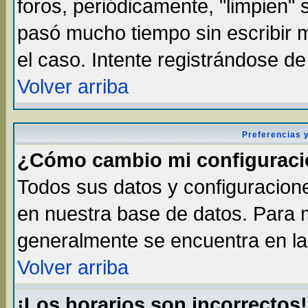
foros, periódicamente, "limpien"
pasó mucho tiempo sin escribir
el caso. Intente registrándose d
Volver arriba
Preferencias 
¿Cómo cambio mi configurac
Todos sus datos y configuracione
en nuestra base de datos. Para m
generalmente se encuentra en la 
Volver arriba
¡Los horarios son incorrectos!