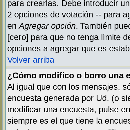
para crearlas. Debe introducir un
2 opciones de votación -- para a
en
Agregar opción
. También pued
[cero] para que no tenga límite d
opciones a agregar que es establ
Volver arriba
¿Cómo modifico o borro una 
Al igual que con los mensajes, s
encuesta generada por Ud. (o si
modificar una encuesta, pulse e
siempre es el que tiene la encue