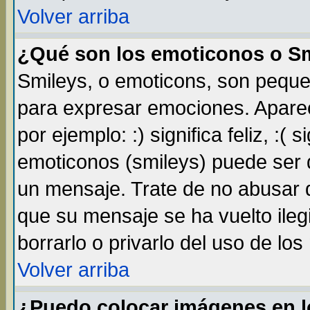
Volver arriba
¿Qué son los emoticonos o S
Smileys, o emoticons, son pequ
para expresar emociones. Apare
por ejemplo: :) significa feliz, :( s
emoticonos (smileys) puede ser
un mensaje. Trate de no abusar d
que su mensaje se ha vuelto ileg
borrarlo o privarlo del uso de lo
Volver arriba
¿Puedo colocar imágenes en 