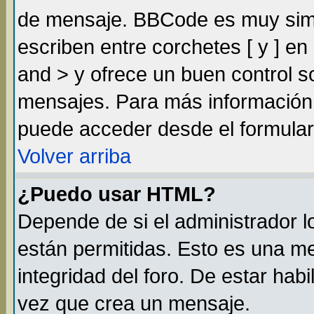
de mensaje. BBCode es muy simil
escriben entre corchetes [ y ] e
and > y ofrece un buen control 
mensajes. Para más información
puede acceder desde el formular
Volver arriba
¿Puedo usar HTML?
Depende de si el administrador lo
están permitidas. Esto es una m
integridad del foro. De estar habi
vez que crea un mensaje.