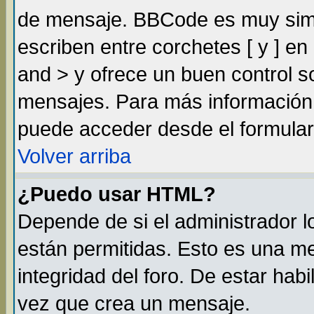
de mensaje. BBCode es muy simil
escriben entre corchetes [ y ] e
and > y ofrece un buen control 
mensajes. Para más información
puede acceder desde el formular
Volver arriba
¿Puedo usar HTML?
Depende de si el administrador lo
están permitidas. Esto es una m
integridad del foro. De estar habi
vez que crea un mensaje.