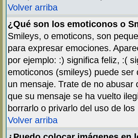
Volver arriba
¿Qué son los emoticonos o S
Smileys, o emoticons, son pequ
para expresar emociones. Apare
por ejemplo: :) significa feliz, :( s
emoticonos (smileys) puede ser
un mensaje. Trate de no abusar d
que su mensaje se ha vuelto ileg
borrarlo o privarlo del uso de lo
Volver arriba
¿Puedo colocar imágenes en 