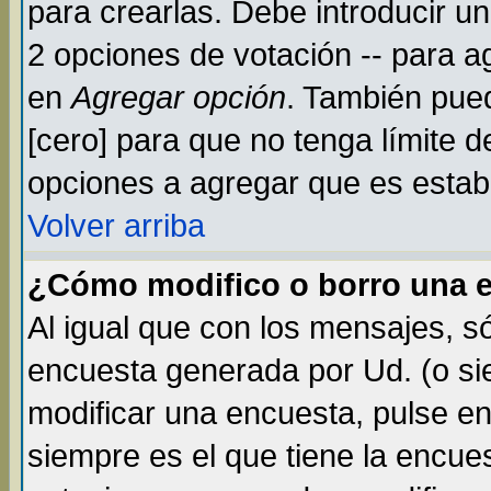
para crearlas. Debe introducir un
2 opciones de votación -- para a
en
Agregar opción
. También pued
[cero] para que no tenga límite d
opciones a agregar que es establ
Volver arriba
¿Cómo modifico o borro una 
Al igual que con los mensajes, s
encuesta generada por Ud. (o si
modificar una encuesta, pulse e
siempre es el que tiene la encue