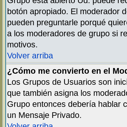
Grupo está abierto Ud. puede req
botón apropiado. El moderador de
pueden preguntarle porqué quiere
a los moderadores de grupo si re
motivos.
Volver arriba
¿Cómo me convierto en el Mo
Los Grupos de Usuarios son inic
que también asigna los moderado
Grupo entonces debería hablar co
un Mensaje Privado.
Volver arriba