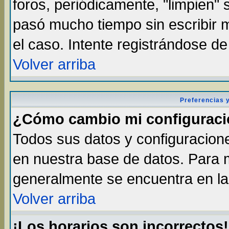
foros, periódicamente, "limpien"
pasó mucho tiempo sin escribir
el caso. Intente registrándose d
Volver arriba
Preferencias 
¿Cómo cambio mi configurac
Todos sus datos y configuracione
en nuestra base de datos. Para m
generalmente se encuentra en la 
Volver arriba
¡Los horarios son incorrectos!