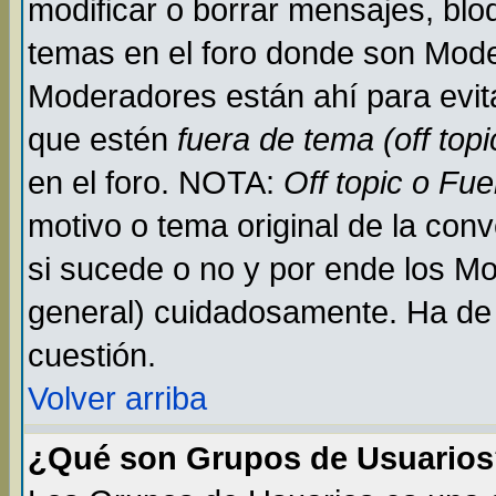
modificar o borrar mensajes, bl
temas en el foro donde son Mode
Moderadores están ahí para evit
que estén
fuera de tema (off topi
en el foro. NOTA:
Off topic o Fu
motivo o tema original de la conv
si sucede o no y por ende los M
general) cuidadosamente. Ha de 
cuestión.
Volver arriba
¿Qué son Grupos de Usuario