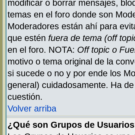
modificar o borrar mensajes, bl
temas en el foro donde son Mode
Moderadores están ahí para evit
que estén
fuera de tema (off topi
en el foro. NOTA:
Off topic o Fu
motivo o tema original de la conv
si sucede o no y por ende los M
general) cuidadosamente. Ha de 
cuestión.
Volver arriba
¿Qué son Grupos de Usuario