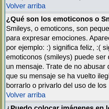
Volver arriba
¿Qué son los emoticonos o S
Smileys, o emoticons, son pequ
para expresar emociones. Apare
por ejemplo: :) significa feliz, :( s
emoticonos (smileys) puede ser
un mensaje. Trate de no abusar d
que su mensaje se ha vuelto ileg
borrarlo o privarlo del uso de lo
Volver arriba
¿Puedo colocar imágenes en 