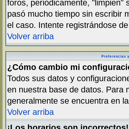
foros, periódicamente, "limpien"
pasó mucho tiempo sin escribir
el caso. Intente registrándose d
Volver arriba
Preferencias 
¿Cómo cambio mi configurac
Todos sus datos y configuracione
en nuestra base de datos. Para m
generalmente se encuentra en la 
Volver arriba
¡Los horarios son incorrectos!