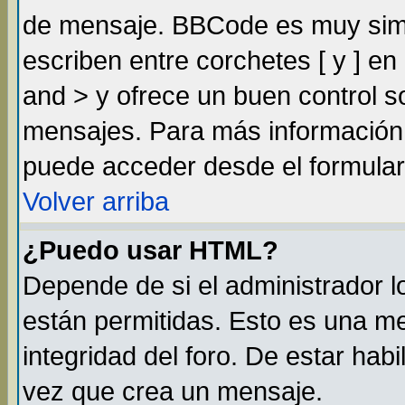
de mensaje. BBCode es muy simil
escriben entre corchetes [ y ] e
and > y ofrece un buen control 
mensajes. Para más información
puede acceder desde el formular
Volver arriba
¿Puedo usar HTML?
Depende de si el administrador lo
están permitidas. Esto es una m
integridad del foro. De estar habi
vez que crea un mensaje.