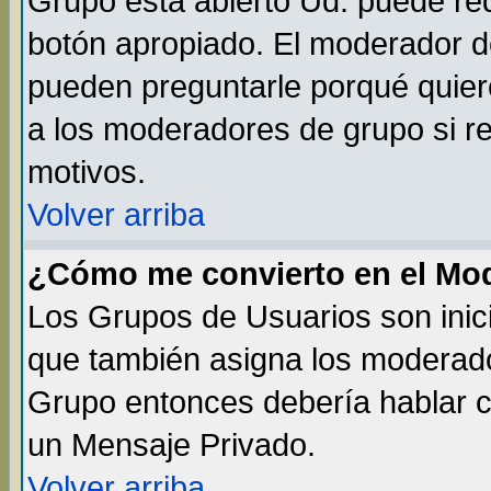
Grupo está abierto Ud. puede req
botón apropiado. El moderador de
pueden preguntarle porqué quiere
a los moderadores de grupo si re
motivos.
Volver arriba
¿Cómo me convierto en el Mo
Los Grupos de Usuarios son inic
que también asigna los moderado
Grupo entonces debería hablar co
un Mensaje Privado.
Volver arriba