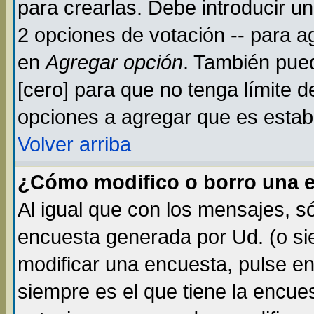
para crearlas. Debe introducir un
2 opciones de votación -- para a
en
Agregar opción
. También pued
[cero] para que no tenga límite d
opciones a agregar que es establ
Volver arriba
¿Cómo modifico o borro una 
Al igual que con los mensajes, s
encuesta generada por Ud. (o si
modificar una encuesta, pulse e
siempre es el que tiene la encue