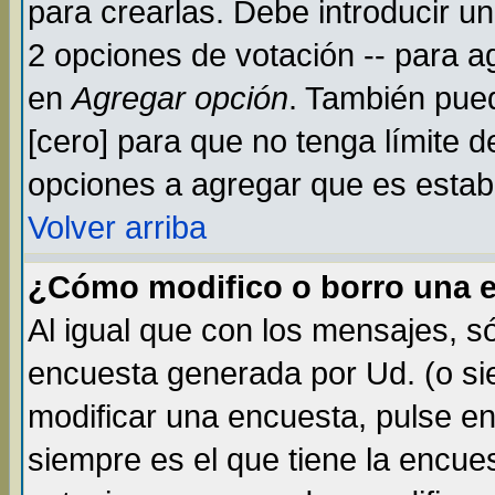
para crearlas. Debe introducir un
2 opciones de votación -- para a
en
Agregar opción
. También pued
[cero] para que no tenga límite d
opciones a agregar que es establ
Volver arriba
¿Cómo modifico o borro una 
Al igual que con los mensajes, s
encuesta generada por Ud. (o si
modificar una encuesta, pulse e
siempre es el que tiene la encue