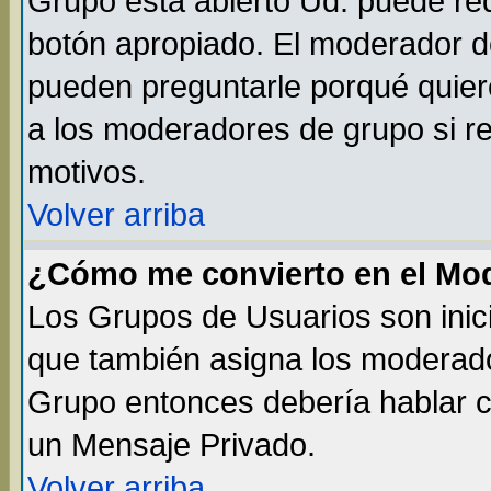
Grupo está abierto Ud. puede req
botón apropiado. El moderador de
pueden preguntarle porqué quiere
a los moderadores de grupo si re
motivos.
Volver arriba
¿Cómo me convierto en el Mo
Los Grupos de Usuarios son inic
que también asigna los moderado
Grupo entonces debería hablar co
un Mensaje Privado.
Volver arriba