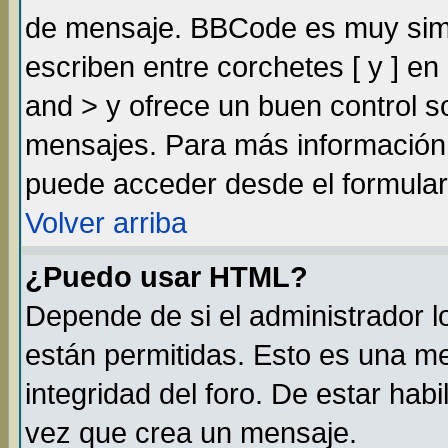
de mensaje. BBCode es muy simil
escriben entre corchetes [ y ] e
and > y ofrece un buen control 
mensajes. Para más información
puede acceder desde el formular
Volver arriba
¿Puedo usar HTML?
Depende de si el administrador lo
están permitidas. Esto es una m
integridad del foro. De estar habi
vez que crea un mensaje.