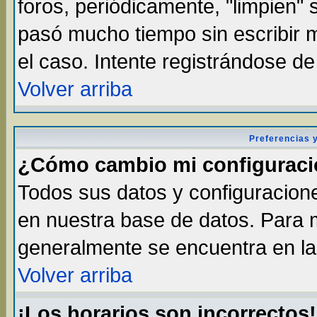
foros, periódicamente, "limpien"
pasó mucho tiempo sin escribir
el caso. Intente registrándose d
Volver arriba
Preferencias 
¿Cómo cambio mi configurac
Todos sus datos y configuracione
en nuestra base de datos. Para m
generalmente se encuentra en la 
Volver arriba
¡Los horarios son incorrectos!