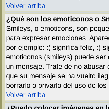
Volver arriba
¿Qué son los emoticonos o S
Smileys, o emoticons, son pequ
para expresar emociones. Apare
por ejemplo: :) significa feliz, :( s
emoticonos (smileys) puede ser
un mensaje. Trate de no abusar d
que su mensaje se ha vuelto ileg
borrarlo o privarlo del uso de lo
Volver arriba
¿Puedo colocar imágenes en 