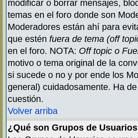
modificar o borrar mensajes, bl
temas en el foro donde son Mode
Moderadores están ahí para evit
que estén
fuera de tema (off topi
en el foro. NOTA:
Off topic o Fu
motivo o tema original de la conv
si sucede o no y por ende los M
general) cuidadosamente. Ha de 
cuestión.
Volver arriba
¿Qué son Grupos de Usuario