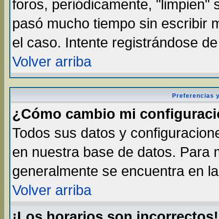
foros, periódicamente, "limpien"
pasó mucho tiempo sin escribir
el caso. Intente registrándose d
Volver arriba
Preferencias 
¿Cómo cambio mi configurac
Todos sus datos y configuracione
en nuestra base de datos. Para m
generalmente se encuentra en la 
Volver arriba
¡Los horarios son incorrectos!