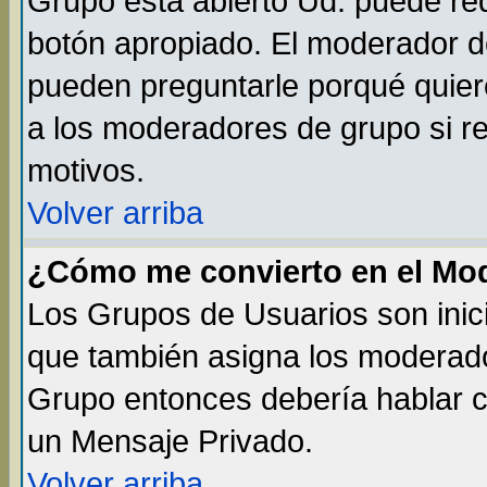
Grupo está abierto Ud. puede req
botón apropiado. El moderador de
pueden preguntarle porqué quiere
a los moderadores de grupo si re
motivos.
Volver arriba
¿Cómo me convierto en el Mo
Los Grupos de Usuarios son inic
que también asigna los moderado
Grupo entonces debería hablar co
un Mensaje Privado.
Volver arriba