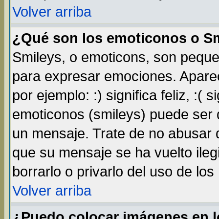
Volver arriba
¿Qué son los emoticonos o S
Smileys, o emoticons, son pequ
para expresar emociones. Apare
por ejemplo: :) significa feliz, :( s
emoticonos (smileys) puede ser
un mensaje. Trate de no abusar d
que su mensaje se ha vuelto ileg
borrarlo o privarlo del uso de lo
Volver arriba
¿Puedo colocar imágenes en 