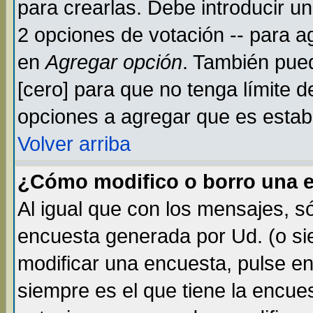
para crearlas. Debe introducir un
2 opciones de votación -- para a
en
Agregar opción
. También pued
[cero] para que no tenga límite d
opciones a agregar que es establ
Volver arriba
¿Cómo modifico o borro una 
Al igual que con los mensajes, s
encuesta generada por Ud. (o si
modificar una encuesta, pulse e
siempre es el que tiene la encue