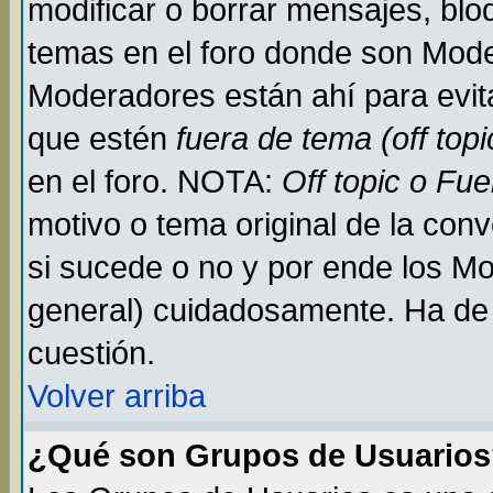
modificar o borrar mensajes, bl
temas en el foro donde son Mode
Moderadores están ahí para evit
que estén
fuera de tema (off topi
en el foro. NOTA:
Off topic o Fu
motivo o tema original de la conv
si sucede o no y por ende los M
general) cuidadosamente. Ha de 
cuestión.
Volver arriba
¿Qué son Grupos de Usuario