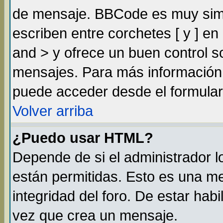
de mensaje. BBCode es muy simil
escriben entre corchetes [ y ] e
and > y ofrece un buen control 
mensajes. Para más información
puede acceder desde el formular
Volver arriba
¿Puedo usar HTML?
Depende de si el administrador lo
están permitidas. Esto es una m
integridad del foro. De estar habi
vez que crea un mensaje.