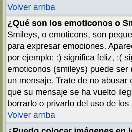
Volver arriba
¿Qué son los emoticonos o S
Smileys, o emoticons, son pequ
para expresar emociones. Apare
por ejemplo: :) significa feliz, :( s
emoticonos (smileys) puede ser
un mensaje. Trate de no abusar d
que su mensaje se ha vuelto ileg
borrarlo o privarlo del uso de lo
Volver arriba
¿Puedo colocar imágenes en 