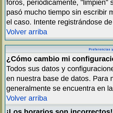
foros, periódicamente, "limpien"
pasó mucho tiempo sin escribir
el caso. Intente registrándose d
Volver arriba
Preferencias 
¿Cómo cambio mi configurac
Todos sus datos y configuracione
en nuestra base de datos. Para m
generalmente se encuentra en la 
Volver arriba
¡Los horarios son incorrectos!