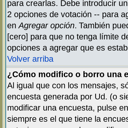
para crearlas. Debe introducir un
2 opciones de votación -- para a
en
Agregar opción
. También pued
[cero] para que no tenga límite d
opciones a agregar que es establ
Volver arriba
¿Cómo modifico o borro una 
Al igual que con los mensajes, s
encuesta generada por Ud. (o si
modificar una encuesta, pulse e
siempre es el que tiene la encue