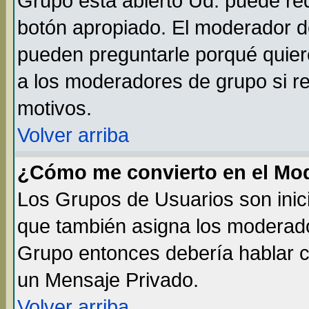
Grupo está abierto Ud. puede req
botón apropiado. El moderador de
pueden preguntarle porqué quiere
a los moderadores de grupo si re
motivos.
Volver arriba
¿Cómo me convierto en el Mo
Los Grupos de Usuarios son inic
que también asigna los moderado
Grupo entonces debería hablar co
un Mensaje Privado.
Volver arriba