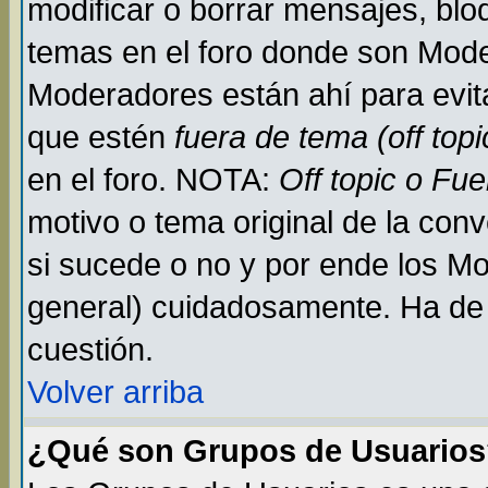
modificar o borrar mensajes, bl
temas en el foro donde son Mode
Moderadores están ahí para evit
que estén
fuera de tema (off topi
en el foro. NOTA:
Off topic o Fu
motivo o tema original de la conv
si sucede o no y por ende los M
general) cuidadosamente. Ha de 
cuestión.
Volver arriba
¿Qué son Grupos de Usuario