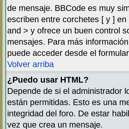
de mensaje. BBCode es muy simil
escriben entre corchetes [ y ] e
and > y ofrece un buen control 
mensajes. Para más información
puede acceder desde el formular
Volver arriba
¿Puedo usar HTML?
Depende de si el administrador lo
están permitidas. Esto es una m
integridad del foro. De estar habi
vez que crea un mensaje.