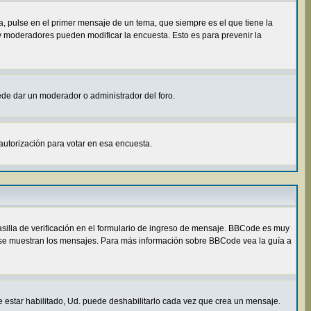
, pulse en el primer mensaje de un tema, que siempre es el que tiene la
 y moderadores pueden modificar la encuesta. Esto es para prevenir la
uede dar un moderador o administrador del foro.
autorización para votar en esa encuesta.
illa de verificación en el formulario de ingreso de mensaje. BBCode es muy
ómo se muestran los mensajes. Para más información sobre BBCode vea la guía a
e estar habilitado, Ud. puede deshabilitarlo cada vez que crea un mensaje.