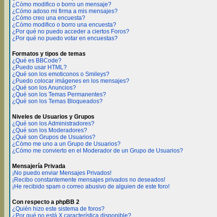
¿Cómo modifico o borro un mensaje?
¿Cómo adoso mi firma a mis mensajes?
¿Cómo creo una encuesta?
¿Cómo modifico o borro una encuesta?
¿Por qué no puedo acceder a ciertos Foros?
¿Por qué no puedo votar en encuestas?
Formatos y tipos de temas
¿Qué es BBCode?
¿Puedo usar HTML?
¿Qué son los emoticonos o Smileys?
¿Puedo colocar imágenes en los mensajes?
¿Qué son los Anuncios?
¿Qué son los Temas Permanentes?
¿Qué son los Temas Bloqueados?
Niveles de Usuarios y Grupos
¿Qué son los Administradores?
¿Qué son los Moderadores?
¿Qué son Grupos de Usuarios?
¿Cómo me uno a un Grupo de Usuarios?
¿Cómo me convierto en el Moderador de un Grupo de Usuarios?
Mensajería Privada
¡No puedo enviar Mensajes Privados!
¡Recibo constantemente mensajes privados no deseados!
¡He recibido spam o correo abusivo de alguien de este foro!
Con respecto a phpBB 2
¿Quién hizo este sistema de foros?
¿Por qué no está X característica disponible?