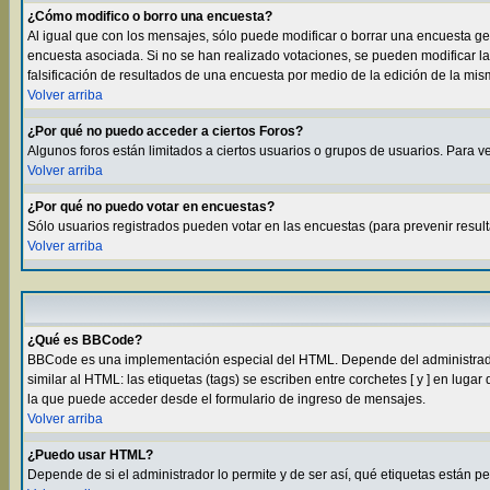
¿Cómo modifico o borro una encuesta?
Al igual que con los mensajes, sólo puede modificar o borrar una encuesta g
encuesta asociada. Si no se han realizado votaciones, se pueden modificar la
falsificación de resultados de una encuesta por medio de la edición de la mi
Volver arriba
¿Por qué no puedo acceder a ciertos Foros?
Algunos foros están limitados a ciertos usuarios o grupos de usuarios. Para ve
Volver arriba
¿Por qué no puedo votar en encuestas?
Sólo usuarios registrados pueden votar en las encuestas (para prevenir result
Volver arriba
¿Qué es BBCode?
BBCode es una implementación especial del HTML. Depende del administrador 
similar al HTML: las etiquetas (tags) se escriben entre corchetes [ y ] en l
la que puede acceder desde el formulario de ingreso de mensajes.
Volver arriba
¿Puedo usar HTML?
Depende de si el administrador lo permite y de ser así, qué etiquetas están p