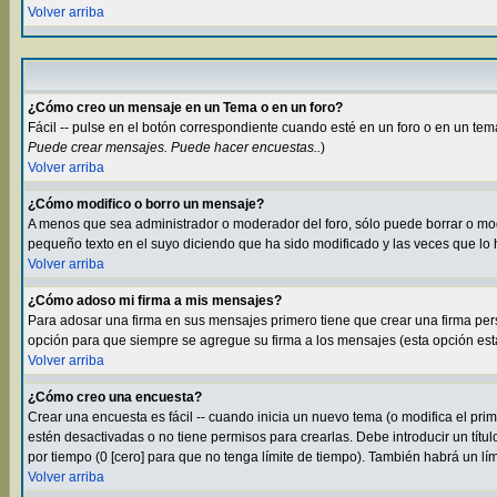
Volver arriba
¿Cómo creo un mensaje en un Tema o en un foro?
Fácil -- pulse en el botón correspondiente cuando esté en un foro o en un tem
Puede crear mensajes. Puede hacer encuestas..
)
Volver arriba
¿Cómo modifico o borro un mensaje?
A menos que sea administrador o moderador del foro, sólo puede borrar o m
pequeño texto en el suyo diciendo que ha sido modificado y las veces que lo 
Volver arriba
¿Cómo adoso mi firma a mis mensajes?
Para adosar una firma en sus mensajes primero tiene que crear una firma per
opción para que siempre se agregue su firma a los mensajes (esta opción está 
Volver arriba
¿Cómo creo una encuesta?
Crear una encuesta es fácil -- cuando inicia un nuevo tema (o modifica el pr
estén desactivadas o no tiene permisos para crearlas. Debe introducir un títu
por tiempo (0 [cero] para que no tenga límite de tiempo). También habrá un lí
Volver arriba