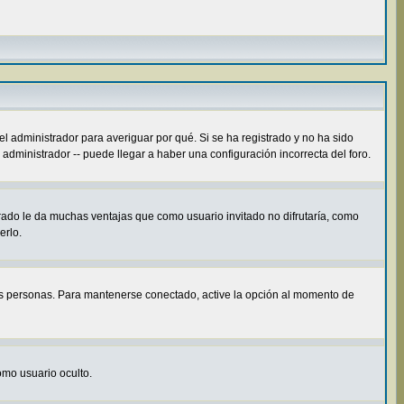
el administrador para averiguar por qué. Si se ha registrado y no ha sido
administrador -- puede llegar a haber una configuración incorrecta del foro.
rado le da muchas ventajas que como usuario invitado no difrutaría, como
erlo.
ras personas. Para mantenerse conectado, active la opción al momento de
como usuario oculto.