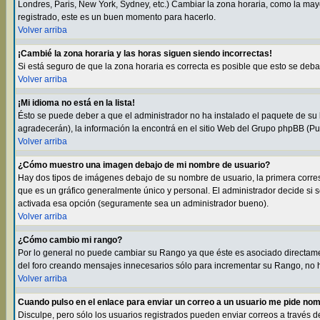
Londres, Paris, New York, Sydney, etc.) Cambiar la zona horaria, como la may
registrado, este es un buen momento para hacerlo.
Volver arriba
¡Cambié la zona horaria y las horas siguen siendo incorrectas!
Si está seguro de que la zona horaria es correcta es posible que esto se deb
Volver arriba
¡Mi idioma no está en la lista!
Ésto se puede deber a que el administrador no ha instalado el paquete de su l
agradecerán), la información la encontrá en el sitio Web del Grupo phpBB (Pul
Volver arriba
¿Cómo muestro una imagen debajo de mi nombre de usuario?
Hay dos tipos de imágenes debajo de su nombre de usuario, la primera corre
que es un gráfico generalmente único y personal. El administrador decide si s
activada esa opción (seguramente sea un administrador bueno).
Volver arriba
¿Cómo cambio mi rango?
Por lo general no puede cambiar su Rango ya que éste es asociado directamen
del foro creando mensajes innecesarios sólo para incrementar su Rango, no h
Volver arriba
Cuando pulso en el enlace para enviar un correo a un usuario me pide nom
Disculpe, pero sólo los usuarios registrados pueden enviar correos a través d