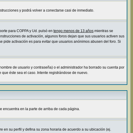
instrucciones y podrá volver a conectarse casi de inmediato.
soporte para COPPA y Ud. pulsó en
tengo menos de 13 años
mientras se
 instrucciones de activación, algunos foros dejan que sus usuarios activen sus
 se pide activación es para evitar que usuarios anónimos abusen del foro. Si
 nombre de usuario y contraseña) o el administrador ha borrado su cuenta por
 que éste sea el caso. Intente registrándose de nuevo.
e encuentra en la parte de arriba de cada página.
e en su perfil y defina su zona horaria de acuerdo a su ubicación (ej.