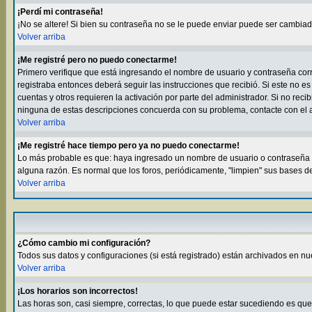
¡Perdí mi contraseña!
¡No se altere! Si bien su contraseña no se le puede enviar puede ser cambia
Volver arriba
¡Me registré pero no puedo conectarme!
Primero verifique que está ingresando el nombre de usuario y contraseña corre
registraba entonces deberá seguir las instrucciones que recibió. Si este no es
cuentas y otros requieren la activación por parte del administrador. Si no rec
ninguna de estas descripciones concuerda con su problema, contacte con el a
Volver arriba
¡Me registré hace tiempo pero ya no puedo conectarme!
Lo más probable es que: haya ingresado un nombre de usuario o contraseña in
alguna razón. Es normal que los foros, periódicamente, "limpien" sus bases d
Volver arriba
¿Cómo cambio mi configuración?
Todos sus datos y configuraciones (si está registrado) están archivados en nu
Volver arriba
¡Los horarios son incorrectos!
Las horas son, casi siempre, correctas, lo que puede estar sucediendo es que e