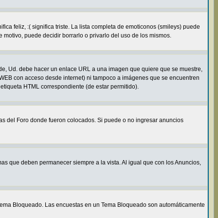
 feliz, :( significa triste. La lista completa de emoticonos (smileys) puede
 motivo, puede decidir borrarlo o privarlo del uso de los mismos.
de, Ud. debe hacer un enlace URL a una imagen que quiere que se muestre,
e WEB con acceso desde internet) ni tampoco a imágenes que se encuentren
 etiqueta HTML correspondiente (de estar permitido).
mas del Foro donde fueron colocados. Si puede o no ingresar anuncios
as que deben permanecer siempre a la vista. Al igual que con los Anuncios,
un Tema Bloqueado. Las encuestas en un Tema Bloqueado son automáticamente