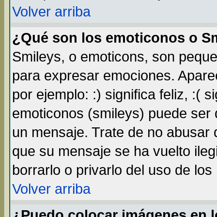
Volver arriba
¿Qué son los emoticonos o S
Smileys, o emoticons, son pequ
para expresar emociones. Apare
por ejemplo: :) significa feliz, :( s
emoticonos (smileys) puede ser
un mensaje. Trate de no abusar d
que su mensaje se ha vuelto ileg
borrarlo o privarlo del uso de lo
Volver arriba
¿Puedo colocar imágenes en 