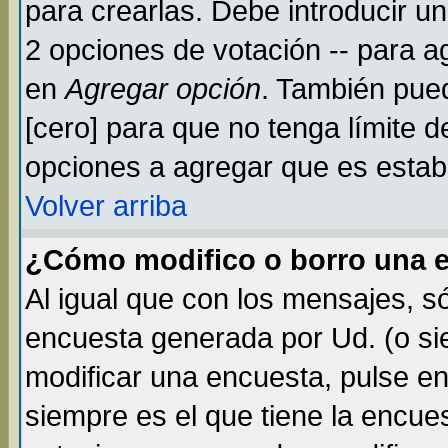
para crearlas. Debe introducir un
2 opciones de votación -- para a
en
Agregar opción
. También pued
[cero] para que no tenga límite d
opciones a agregar que es establ
Volver arriba
¿Cómo modifico o borro una 
Al igual que con los mensajes, s
encuesta generada por Ud. (o si
modificar una encuesta, pulse e
siempre es el que tiene la encue