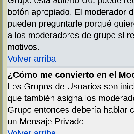
Grupo está abierto Ud. puede req
botón apropiado. El moderador de
pueden preguntarle porqué quiere
a los moderadores de grupo si re
motivos.
Volver arriba
¿Cómo me convierto en el Mo
Los Grupos de Usuarios son inic
que también asigna los moderado
Grupo entonces debería hablar co
un Mensaje Privado.
Volver arriba