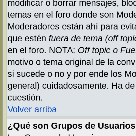
modificar o borrar mensajes, bl
temas en el foro donde son Mode
Moderadores están ahí para evit
que estén
fuera de tema (off topi
en el foro. NOTA:
Off topic o Fu
motivo o tema original de la conv
si sucede o no y por ende los M
general) cuidadosamente. Ha de 
cuestión.
Volver arriba
¿Qué son Grupos de Usuario