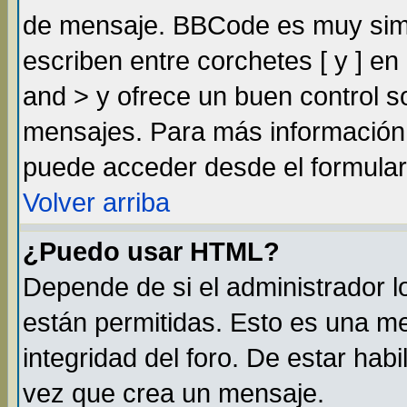
de mensaje. BBCode es muy simil
escriben entre corchetes [ y ] e
and > y ofrece un buen control 
mensajes. Para más información
puede acceder desde el formular
Volver arriba
¿Puedo usar HTML?
Depende de si el administrador lo
están permitidas. Esto es una m
integridad del foro. De estar habi
vez que crea un mensaje.