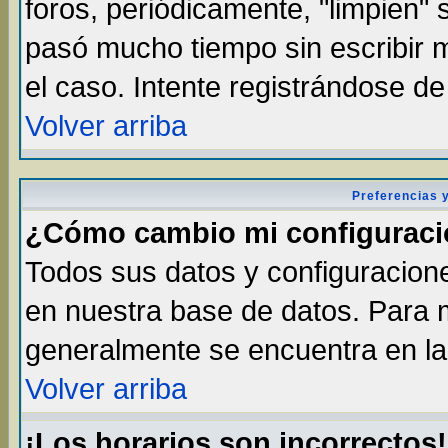
foros, periódicamente, "limpien"
pasó mucho tiempo sin escribir
el caso. Intente registrándose d
Volver arriba
Preferencias 
¿Cómo cambio mi configurac
Todos sus datos y configuracione
en nuestra base de datos. Para m
generalmente se encuentra en la 
Volver arriba
¡Los horarios son incorrectos!