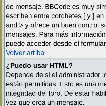
de mensaje. BBCode es muy simil
escriben entre corchetes [ y ] e
and > y ofrece un buen control 
mensajes. Para más información
puede acceder desde el formular
Volver arriba
¿Puedo usar HTML?
Depende de si el administrador lo
están permitidas. Esto es una m
integridad del foro. De estar habi
vez que crea un mensaje.