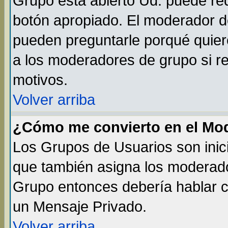
Grupo está abierto Ud. puede req
botón apropiado. El moderador de
pueden preguntarle porqué quiere
a los moderadores de grupo si re
motivos.
Volver arriba
¿Cómo me convierto en el Mo
Los Grupos de Usuarios son inic
que también asigna los moderado
Grupo entonces debería hablar co
un Mensaje Privado.
Volver arriba