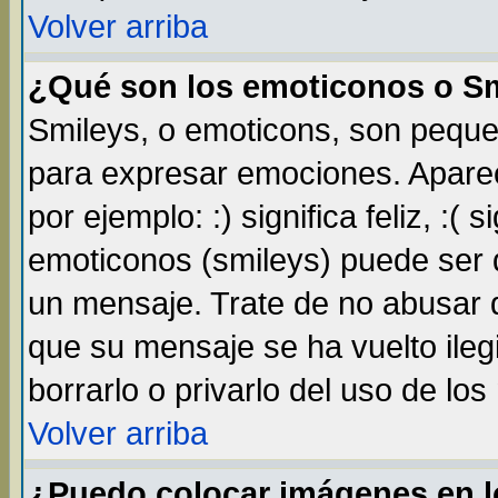
Volver arriba
¿Qué son los emoticonos o S
Smileys, o emoticons, son pequ
para expresar emociones. Apare
por ejemplo: :) significa feliz, :( s
emoticonos (smileys) puede ser
un mensaje. Trate de no abusar d
que su mensaje se ha vuelto ileg
borrarlo o privarlo del uso de lo
Volver arriba
¿Puedo colocar imágenes en 