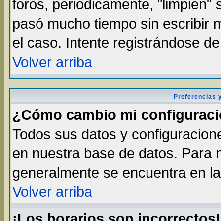
foros, periódicamente, "limpien"
pasó mucho tiempo sin escribir
el caso. Intente registrándose d
Volver arriba
Preferencias 
¿Cómo cambio mi configurac
Todos sus datos y configuracione
en nuestra base de datos. Para m
generalmente se encuentra en la 
Volver arriba
¡Los horarios son incorrectos!