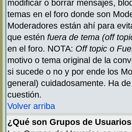
modificar o borrar mensajes, bl
temas en el foro donde son Mode
Moderadores están ahí para evit
que estén
fuera de tema (off topi
en el foro. NOTA:
Off topic o Fu
motivo o tema original de la conv
si sucede o no y por ende los M
general) cuidadosamente. Ha de 
cuestión.
Volver arriba
¿Qué son Grupos de Usuario