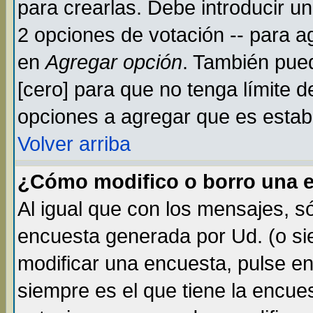
para crearlas. Debe introducir un
2 opciones de votación -- para a
en
Agregar opción
. También pued
[cero] para que no tenga límite d
opciones a agregar que es establ
Volver arriba
¿Cómo modifico o borro una 
Al igual que con los mensajes, s
encuesta generada por Ud. (o si
modificar una encuesta, pulse e
siempre es el que tiene la encue