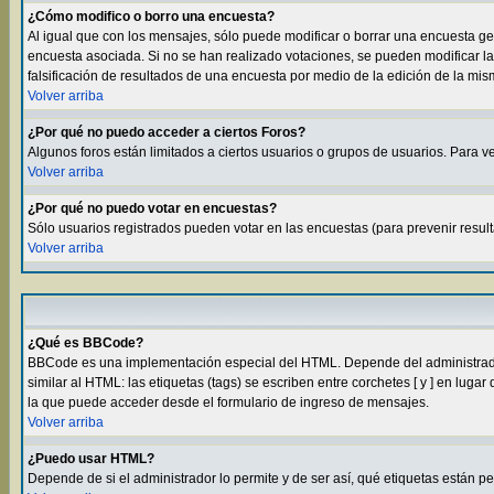
¿Cómo modifico o borro una encuesta?
Al igual que con los mensajes, sólo puede modificar o borrar una encuesta g
encuesta asociada. Si no se han realizado votaciones, se pueden modificar la
falsificación de resultados de una encuesta por medio de la edición de la mi
Volver arriba
¿Por qué no puedo acceder a ciertos Foros?
Algunos foros están limitados a ciertos usuarios o grupos de usuarios. Para ve
Volver arriba
¿Por qué no puedo votar en encuestas?
Sólo usuarios registrados pueden votar en las encuestas (para prevenir result
Volver arriba
¿Qué es BBCode?
BBCode es una implementación especial del HTML. Depende del administrador 
similar al HTML: las etiquetas (tags) se escriben entre corchetes [ y ] en l
la que puede acceder desde el formulario de ingreso de mensajes.
Volver arriba
¿Puedo usar HTML?
Depende de si el administrador lo permite y de ser así, qué etiquetas están p