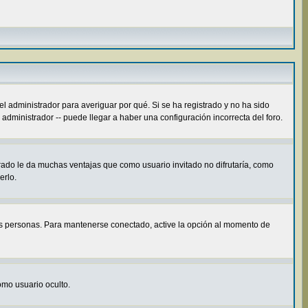
el administrador para averiguar por qué. Si se ha registrado y no ha sido
administrador -- puede llegar a haber una configuración incorrecta del foro.
rado le da muchas ventajas que como usuario invitado no difrutaría, como
erlo.
ras personas. Para mantenerse conectado, active la opción al momento de
como usuario oculto.