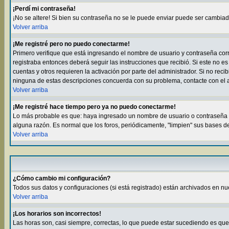
¡Perdí mi contraseña!
¡No se altere! Si bien su contraseña no se le puede enviar puede ser cambia
Volver arriba
¡Me registré pero no puedo conectarme!
Primero verifique que está ingresando el nombre de usuario y contraseña corre
registraba entonces deberá seguir las instrucciones que recibió. Si este no es
cuentas y otros requieren la activación por parte del administrador. Si no rec
ninguna de estas descripciones concuerda con su problema, contacte con el a
Volver arriba
¡Me registré hace tiempo pero ya no puedo conectarme!
Lo más probable es que: haya ingresado un nombre de usuario o contraseña in
alguna razón. Es normal que los foros, periódicamente, "limpien" sus bases d
Volver arriba
¿Cómo cambio mi configuración?
Todos sus datos y configuraciones (si está registrado) están archivados en nu
Volver arriba
¡Los horarios son incorrectos!
Las horas son, casi siempre, correctas, lo que puede estar sucediendo es que e