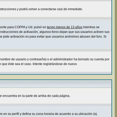
instrucciones y podrá volver a conectarse casi de inmediato.
soporte para COPPA y Ud. pulsó en
tengo menos de 13 años
mientras se
 instrucciones de activación, algunos foros dejan que sus usuarios activen sus
 se pide activación es para evitar que usuarios anónimos abusen del foro. Si
 nombre de usuario y contraseña) o el administrador ha borrado su cuenta por
 que éste sea el caso. Intente registrándose de nuevo.
e encuentra en la parte de arriba de cada página.
e en su perfil y defina su zona horaria de acuerdo a su ubicación (ej.