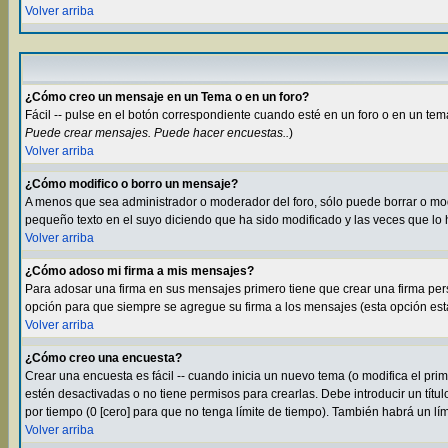
Volver arriba
¿Cómo creo un mensaje en un Tema o en un foro?
Fácil -- pulse en el botón correspondiente cuando esté en un foro o en un tem
Puede crear mensajes. Puede hacer encuestas..
)
Volver arriba
¿Cómo modifico o borro un mensaje?
A menos que sea administrador o moderador del foro, sólo puede borrar o m
pequeño texto en el suyo diciendo que ha sido modificado y las veces que lo 
Volver arriba
¿Cómo adoso mi firma a mis mensajes?
Para adosar una firma en sus mensajes primero tiene que crear una firma per
opción para que siempre se agregue su firma a los mensajes (esta opción está 
Volver arriba
¿Cómo creo una encuesta?
Crear una encuesta es fácil -- cuando inicia un nuevo tema (o modifica el pr
estén desactivadas o no tiene permisos para crearlas. Debe introducir un títu
por tiempo (0 [cero] para que no tenga límite de tiempo). También habrá un lí
Volver arriba