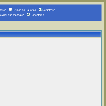
mbros
Grupos de Usuarios
Regístrese
revisar sus mensajes
Conectarse