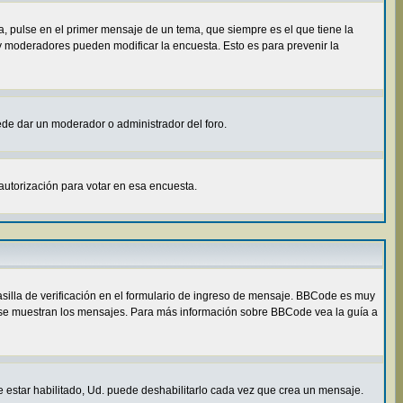
, pulse en el primer mensaje de un tema, que siempre es el que tiene la
 y moderadores pueden modificar la encuesta. Esto es para prevenir la
uede dar un moderador o administrador del foro.
autorización para votar en esa encuesta.
illa de verificación en el formulario de ingreso de mensaje. BBCode es muy
ómo se muestran los mensajes. Para más información sobre BBCode vea la guía a
e estar habilitado, Ud. puede deshabilitarlo cada vez que crea un mensaje.