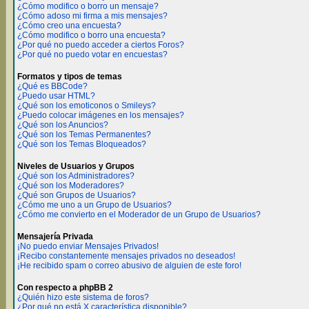
¿Cómo modifico o borro un mensaje?
¿Cómo adoso mi firma a mis mensajes?
¿Cómo creo una encuesta?
¿Cómo modifico o borro una encuesta?
¿Por qué no puedo acceder a ciertos Foros?
¿Por qué no puedo votar en encuestas?
Formatos y tipos de temas
¿Qué es BBCode?
¿Puedo usar HTML?
¿Qué son los emoticonos o Smileys?
¿Puedo colocar imágenes en los mensajes?
¿Qué son los Anuncios?
¿Qué son los Temas Permanentes?
¿Qué son los Temas Bloqueados?
Niveles de Usuarios y Grupos
¿Qué son los Administradores?
¿Qué son los Moderadores?
¿Qué son Grupos de Usuarios?
¿Cómo me uno a un Grupo de Usuarios?
¿Cómo me convierto en el Moderador de un Grupo de Usuarios?
Mensajería Privada
¡No puedo enviar Mensajes Privados!
¡Recibo constantemente mensajes privados no deseados!
¡He recibido spam o correo abusivo de alguien de este foro!
Con respecto a phpBB 2
¿Quién hizo este sistema de foros?
¿Por qué no está X característica disponible?