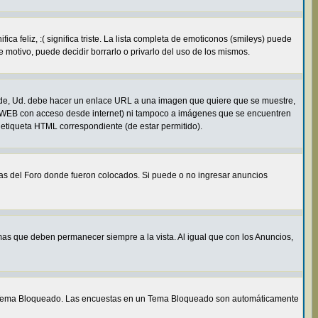
 feliz, :( significa triste. La lista completa de emoticonos (smileys) puede
 motivo, puede decidir borrarlo o privarlo del uso de los mismos.
de, Ud. debe hacer un enlace URL a una imagen que quiere que se muestre,
e WEB con acceso desde internet) ni tampoco a imágenes que se encuentren
 etiqueta HTML correspondiente (de estar permitido).
mas del Foro donde fueron colocados. Si puede o no ingresar anuncios
as que deben permanecer siempre a la vista. Al igual que con los Anuncios,
un Tema Bloqueado. Las encuestas en un Tema Bloqueado son automáticamente