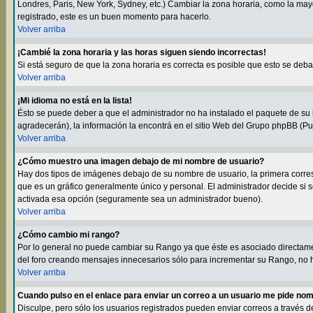
Londres, Paris, New York, Sydney, etc.) Cambiar la zona horaria, como la may
registrado, este es un buen momento para hacerlo.
Volver arriba
¡Cambié la zona horaria y las horas siguen siendo incorrectas!
Si está seguro de que la zona horaria es correcta es posible que esto se deb
Volver arriba
¡Mi idioma no está en la lista!
Ésto se puede deber a que el administrador no ha instalado el paquete de su l
agradecerán), la información la encontrá en el sitio Web del Grupo phpBB (Pul
Volver arriba
¿Cómo muestro una imagen debajo de mi nombre de usuario?
Hay dos tipos de imágenes debajo de su nombre de usuario, la primera corre
que es un gráfico generalmente único y personal. El administrador decide si s
activada esa opción (seguramente sea un administrador bueno).
Volver arriba
¿Cómo cambio mi rango?
Por lo general no puede cambiar su Rango ya que éste es asociado directamen
del foro creando mensajes innecesarios sólo para incrementar su Rango, no h
Volver arriba
Cuando pulso en el enlace para enviar un correo a un usuario me pide nom
Disculpe, pero sólo los usuarios registrados pueden enviar correos a través d