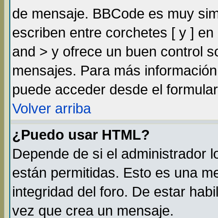
de mensaje. BBCode es muy simil
escriben entre corchetes [ y ] e
and > y ofrece un buen control 
mensajes. Para más información
puede acceder desde el formular
Volver arriba
¿Puedo usar HTML?
Depende de si el administrador lo
están permitidas. Esto es una m
integridad del foro. De estar habi
vez que crea un mensaje.