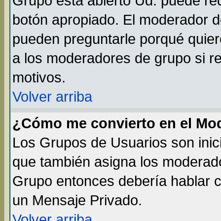
Grupo está abierto Ud. puede req
botón apropiado. El moderador de
pueden preguntarle porqué quiere
a los moderadores de grupo si re
motivos.
Volver arriba
¿Cómo me convierto en el Mo
Los Grupos de Usuarios son inic
que también asigna los moderado
Grupo entonces debería hablar co
un Mensaje Privado.
Volver arriba