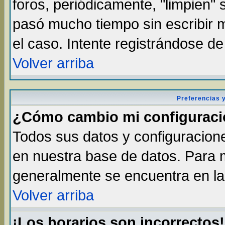
foros, periódicamente, "limpien"
pasó mucho tiempo sin escribir
el caso. Intente registrándose d
Volver arriba
Preferencias 
¿Cómo cambio mi configurac
Todos sus datos y configuracione
en nuestra base de datos. Para m
generalmente se encuentra en la 
Volver arriba
¡Los horarios son incorrectos!