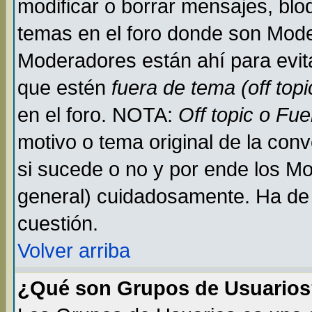
modificar o borrar mensajes, bl
temas en el foro donde son Mode
Moderadores están ahí para evit
que estén
fuera de tema (off topi
en el foro. NOTA:
Off topic o Fu
motivo o tema original de la conv
si sucede o no y por ende los M
general) cuidadosamente. Ha de 
cuestión.
Volver arriba
¿Qué son Grupos de Usuario