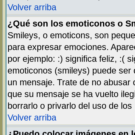
Volver arriba
¿Qué son los emoticonos o S
Smileys, o emoticons, son pequ
para expresar emociones. Apare
por ejemplo: :) significa feliz, :( s
emoticonos (smileys) puede ser
un mensaje. Trate de no abusar d
que su mensaje se ha vuelto ileg
borrarlo o privarlo del uso de lo
Volver arriba
¿Puedo colocar imágenes en 