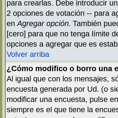
para crearlas. Debe introducir un
2 opciones de votación -- para a
en
Agregar opción
. También pued
[cero] para que no tenga límite d
opciones a agregar que es establ
Volver arriba
¿Cómo modifico o borro una 
Al igual que con los mensajes, s
encuesta generada por Ud. (o si
modificar una encuesta, pulse e
siempre es el que tiene la encue