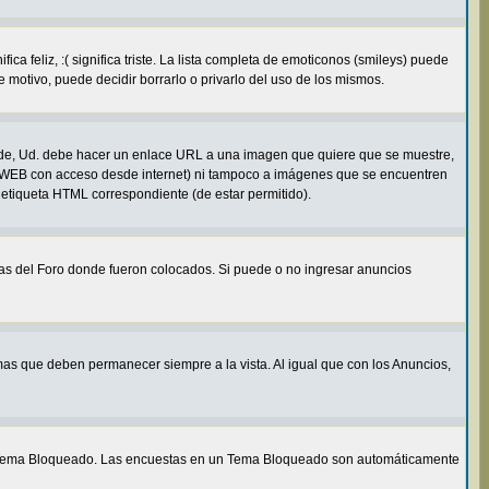
 feliz, :( significa triste. La lista completa de emoticonos (smileys) puede
 motivo, puede decidir borrarlo o privarlo del uso de los mismos.
de, Ud. debe hacer un enlace URL a una imagen que quiere que se muestre,
e WEB con acceso desde internet) ni tampoco a imágenes que se encuentren
 etiqueta HTML correspondiente (de estar permitido).
mas del Foro donde fueron colocados. Si puede o no ingresar anuncios
as que deben permanecer siempre a la vista. Al igual que con los Anuncios,
un Tema Bloqueado. Las encuestas en un Tema Bloqueado son automáticamente