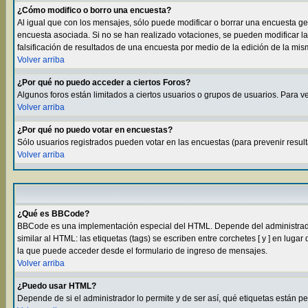
¿Cómo modifico o borro una encuesta?
Al igual que con los mensajes, sólo puede modificar o borrar una encuesta g
encuesta asociada. Si no se han realizado votaciones, se pueden modificar la
falsificación de resultados de una encuesta por medio de la edición de la mi
Volver arriba
¿Por qué no puedo acceder a ciertos Foros?
Algunos foros están limitados a ciertos usuarios o grupos de usuarios. Para ve
Volver arriba
¿Por qué no puedo votar en encuestas?
Sólo usuarios registrados pueden votar en las encuestas (para prevenir result
Volver arriba
¿Qué es BBCode?
BBCode es una implementación especial del HTML. Depende del administrador 
similar al HTML: las etiquetas (tags) se escriben entre corchetes [ y ] en l
la que puede acceder desde el formulario de ingreso de mensajes.
Volver arriba
¿Puedo usar HTML?
Depende de si el administrador lo permite y de ser así, qué etiquetas están p