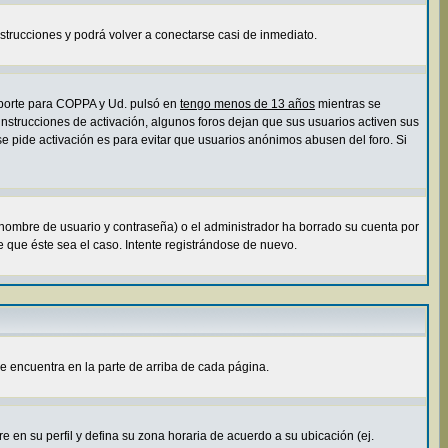
instrucciones y podrá volver a conectarse casi de inmediato.
soporte para COPPA y Ud. pulsó en
tengo menos de 13 años
mientras se
 instrucciones de activación, algunos foros dejan que sus usuarios activen sus
 se pide activación es para evitar que usuarios anónimos abusen del foro. Si
 nombre de usuario y contraseña) o el administrador ha borrado su cuenta por
 que éste sea el caso. Intente registrándose de nuevo.
e encuentra en la parte de arriba de cada página.
e en su perfil y defina su zona horaria de acuerdo a su ubicación (ej.