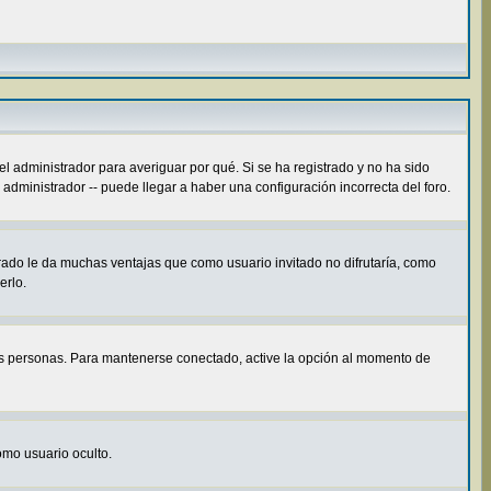
el administrador para averiguar por qué. Si se ha registrado y no ha sido
administrador -- puede llegar a haber una configuración incorrecta del foro.
rado le da muchas ventajas que como usuario invitado no difrutaría, como
erlo.
ras personas. Para mantenerse conectado, active la opción al momento de
como usuario oculto.