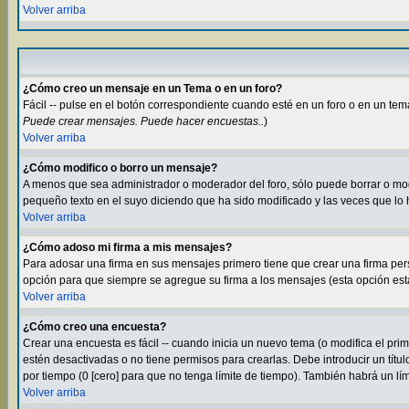
Volver arriba
¿Cómo creo un mensaje en un Tema o en un foro?
Fácil -- pulse en el botón correspondiente cuando esté en un foro o en un tem
Puede crear mensajes. Puede hacer encuestas..
)
Volver arriba
¿Cómo modifico o borro un mensaje?
A menos que sea administrador o moderador del foro, sólo puede borrar o m
pequeño texto en el suyo diciendo que ha sido modificado y las veces que lo 
Volver arriba
¿Cómo adoso mi firma a mis mensajes?
Para adosar una firma en sus mensajes primero tiene que crear una firma per
opción para que siempre se agregue su firma a los mensajes (esta opción está 
Volver arriba
¿Cómo creo una encuesta?
Crear una encuesta es fácil -- cuando inicia un nuevo tema (o modifica el pr
estén desactivadas o no tiene permisos para crearlas. Debe introducir un títu
por tiempo (0 [cero] para que no tenga límite de tiempo). También habrá un lí
Volver arriba