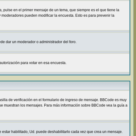
, pulse en el primer mensaje de un tema, que siempre es el que tiene la
 y moderadores pueden modificar la encuesta. Esto es para prevenir la
uede dar un moderador o administrador del foro.
autorización para votar en esa encuesta.
illa de verificación en el formulario de ingreso de mensaje. BBCode es muy
ómo se muestran los mensajes. Para más información sobre BBCode vea la guía a
e estar habilitado, Ud. puede deshabilitarlo cada vez que crea un mensaje.