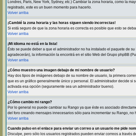
Londres, Paris, New York, Sydney, etc.) Cambiar la zona horaria, como la may
registrado, este es un buen momento para hacerlo.
Volver arriba
¡Cambié la zona horaria y las horas siguen siendo incorrectas!
Si está seguro de que la zona horaria es correcta es posible que esto se deb
Volver arriba
¡Mi idioma no está en la lista!
Ésto se puede deber a que el administrador no ha instalado el paquete de su l
agradecerán), la información la encontrá en el sitio Web del Grupo phpBB (Pul
Volver arriba
¿Cómo muestro una imagen debajo de mi nombre de usuario?
Hay dos tipos de imágenes debajo de su nombre de usuario, la primera corre
que es un gráfico generalmente único y personal. El administrador decide si s
activada esa opción (seguramente sea un administrador bueno).
Volver arriba
¿Cómo cambio mi rango?
Por lo general no puede cambiar su Rango ya que éste es asociado directamen
del foro creando mensajes innecesarios sólo para incrementar su Rango, no h
Volver arriba
Cuando pulso en el enlace para enviar un correo a un usuario me pide nom
Disculpe, pero sólo los usuarios registrados pueden enviar correos a través d