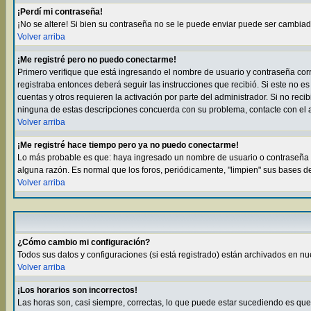
¡Perdí mi contraseña!
¡No se altere! Si bien su contraseña no se le puede enviar puede ser cambia
Volver arriba
¡Me registré pero no puedo conectarme!
Primero verifique que está ingresando el nombre de usuario y contraseña corre
registraba entonces deberá seguir las instrucciones que recibió. Si este no es
cuentas y otros requieren la activación por parte del administrador. Si no rec
ninguna de estas descripciones concuerda con su problema, contacte con el a
Volver arriba
¡Me registré hace tiempo pero ya no puedo conectarme!
Lo más probable es que: haya ingresado un nombre de usuario o contraseña in
alguna razón. Es normal que los foros, periódicamente, "limpien" sus bases d
Volver arriba
¿Cómo cambio mi configuración?
Todos sus datos y configuraciones (si está registrado) están archivados en nu
Volver arriba
¡Los horarios son incorrectos!
Las horas son, casi siempre, correctas, lo que puede estar sucediendo es que e