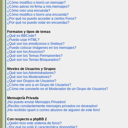
¿Cómo modifico o borro un mensaje?
¿Cómo adoso mi firma a mis mensajes?
¿Cómo creo una encuesta?
¿Cómo modifico o borro una encuesta?
¿Por qué no puedo acceder a ciertos Foros?
¿Por qué no puedo votar en encuestas?
Formatos y tipos de temas
¿Qué es BBCode?
¿Puedo usar HTML?
¿Qué son los emoticonos o Smileys?
¿Puedo colocar imágenes en los mensajes?
¿Qué son los Anuncios?
¿Qué son los Temas Permanentes?
¿Qué son los Temas Bloqueados?
Niveles de Usuarios y Grupos
¿Qué son los Administradores?
¿Qué son los Moderadores?
¿Qué son Grupos de Usuarios?
¿Cómo me uno a un Grupo de Usuarios?
¿Cómo me convierto en el Moderador de un Grupo de Usuarios?
Mensajería Privada
¡No puedo enviar Mensajes Privados!
¡Recibo constantemente mensajes privados no deseados!
¡He recibido spam o correo abusivo de alguien de este foro!
Con respecto a phpBB 2
¿Quién hizo este sistema de foros?
¿Por qué no está X característica disponible?